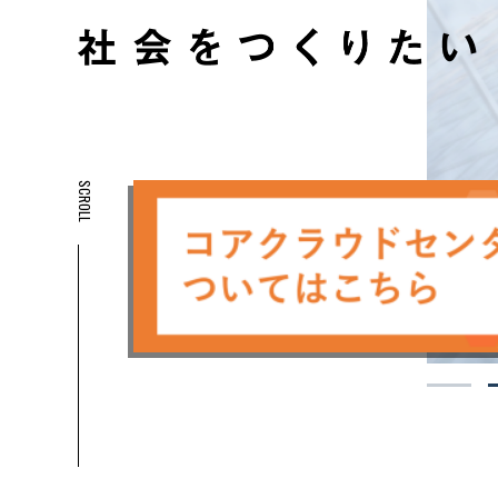
SCROLL