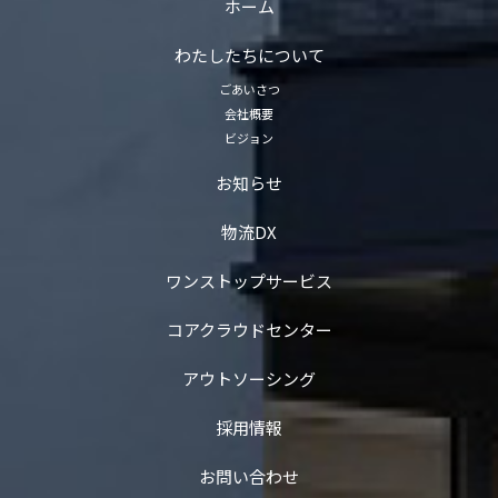
ホーム
わたしたちについて
ごあいさつ
会社概要
ビジョン
お知らせ
物流DX
ワンストップサービス
コアクラウドセンター
アウトソーシング
採用情報
お問い合わせ