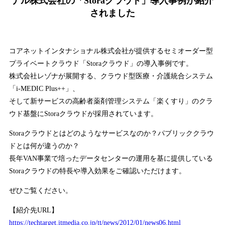
ナル株式会社の「Storaクラウド」導入事例が紹介
されました
コアネットインタナショナル株式会社が提供するセミオーダー型
プライベートクラウド「Storaクラウド」の導入事例です。
株式会社レゾナが展開する、クラウド型医療・介護統合システム
「i-MEDIC Plus++」、
そして新サービスの高齢者薬剤管理システム「楽くすり」のクラ
ウド基盤にStoraクラウドが採用されています。
Storaクラウドとはどのようなサービスなのか？パブリッククラウ
ドとは何が違うのか？
長年VAN事業で培ったデータセンターの運用を基に提供している
Storaクラウドの特長や導入効果をご確認いただけます。
ぜひご覧ください。
【紹介先URL】
https://techtarget.itmedia.co.jp/tt/news/2012/01/news06.html