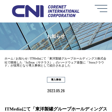
お知らせ
ホーム
お知らせ
ITMediaにて「東洋製罐グループホールディングス株式会
社で開発した「SaTeras（サテラス）」のハードウェア基盤に「Storaクラウ
ド」が採用となり導入事例として紹介されました
導入事例
2023.05.26
ITMediaにて「東洋製罐グループホールディングス