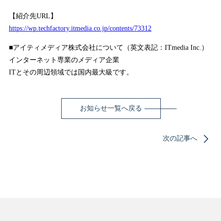
【紹介先URL】
https://wp.techfactory.itmedia.co.jp/contents/73312
■アイティメディア株式会社について（英文表記：ITmedia Inc.）
インターネット専業のメディア企業
ITとその周辺領域では国内最大級です。
お知らせ一覧へ戻る
次の記事へ