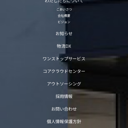
わたしたちについて
ごあいさつ
会社概要
ビジョン
お知らせ
物流DX
ワンストップサービス
コアクラウドセンター
アウトソーシング
採用情報
お問い合わせ
個人情報保護方針