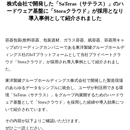
株式会社で開発した「SaTeras（サテラス）」のハ
ードウェア基盤に「Storaクラウド」が採用となり
導入事例として紹介されました
容器包装(飲料容器、包装資材、ガラス容器、紙容器、容器用キャ
ップ)のリーディングカンパニーである東洋製罐グループホールデ
ィングス社のIoTプラットフォームとして当社プライベートクラ
ウド「Storaクラウド」が採用され導入事例として紹介されまし
た。
東洋製罐グループホールディングス株式会社で開発した製造現場
のあらゆるデータをシンプルに統合し、ユーザが利活用できる環
境「SaTeras（サテラス）」をグループ内展開するためのハードウ
ェア基盤として「Storaクラウド」を採用した経緯や導入効果につ
いて紹介されています。
その内容が以下よりご確認いただけます。
ぜひご一読ください。